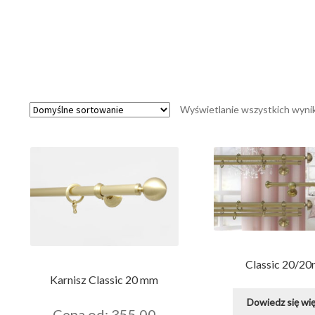
Wyświetlanie wszystkich wyni
Classic 20/2
Karnisz Classic 20 mm
Dowiedz się wię
Cena od: 355.00