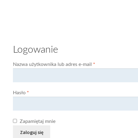
Logowanie
Wymagane
Nazwa użytkownika lub adres e-mail
*
Wymagane
Hasło
*
Zapamiętaj mnie
Zaloguj się