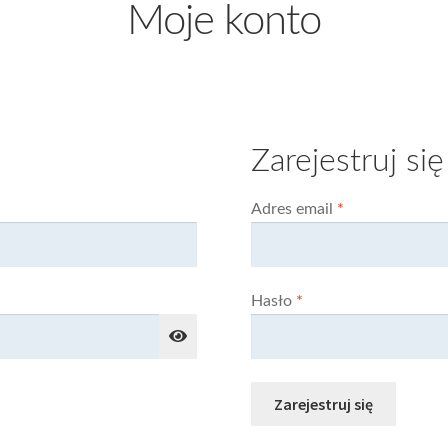
Moje konto
Zarejestruj się
Wymagane
Adres email
*
Wymagane
Hasło
*
Zarejestruj się