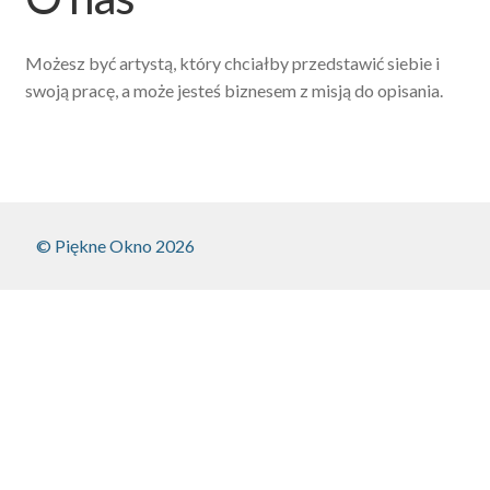
Zamówienie
Możesz być artystą, który chciałby przedstawić siebie i
swoją pracę, a może jesteś biznesem z misją do opisania.
© Piękne Okno 2026