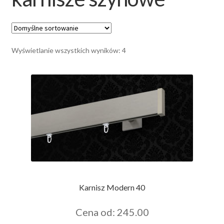
Zamówienie
Wyświetlanie wszystkich wyników: 4
Karnisz Modern 40
Cena od: 245.00