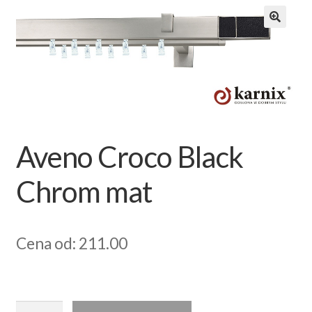
Zamówienie
Aveno Croco Black
Chrom mat
Cena od: 211.00
ilość