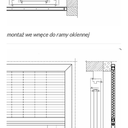
montaż we wnęce do ramy okiennej