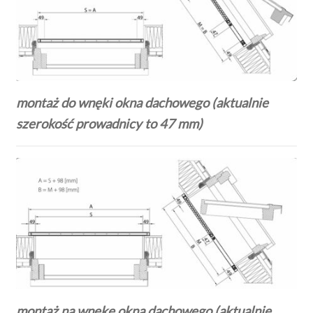
montaż do wnęki okna dachowego (aktualnie
szerokość prowadnicy to 47 mm)
montaż na wnękę okna dachowego (aktualnie