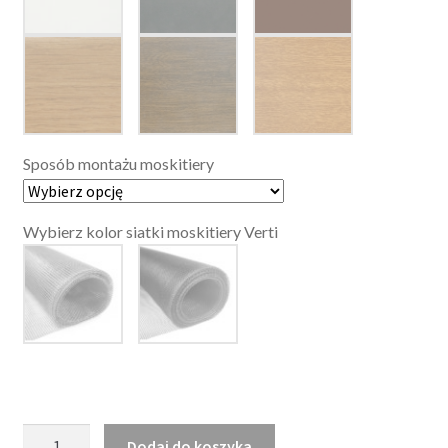
Sposób montażu moskitiery
Wybierz kolor siatki moskitiery Verti
ilość
Dodaj do koszyka