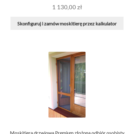
1 130,00
zł
Skonfiguruj i zamów moskitierę przez kalkulator
Moskitiera drzwiowa Premium złożona odbiór osobisty