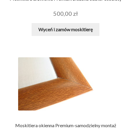
500,00
zł
Wyceń i zamów moskitierę
Moskitiera okienna Premium-samodzielny montaż