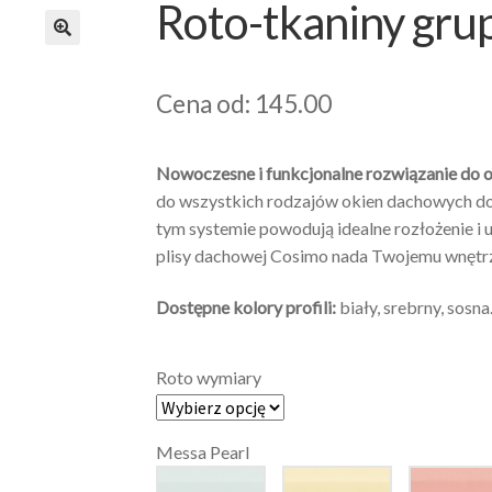
Roto-tkaniny grup
Cena od: 145.00
Nowoczesne i funkcjonalne rozwiązanie do 
do wszystkich rodzajów okien dachowych do
tym systemie powodują idealne rozłożenie i 
plisy dachowej Cosimo nada Twojemu wnętrz
Dostępne kolory profili:
biały, srebrny, sosna
Roto wymiary
Messa Pearl