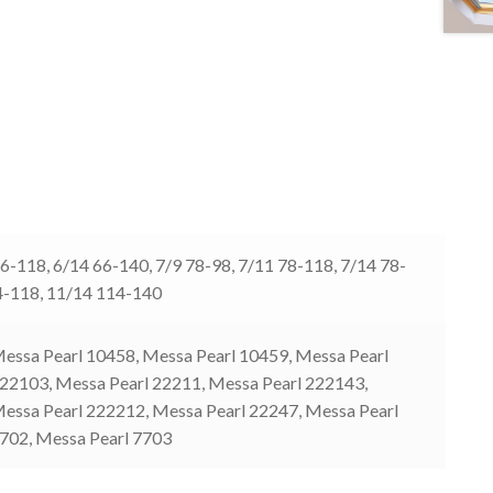
66-118, 6/14 66-140, 7/9 78-98, 7/11 78-118, 7/14 78-
4-118, 11/14 114-140
essa Pearl 10458, Messa Pearl 10459, Messa Pearl
222103, Messa Pearl 22211, Messa Pearl 222143,
essa Pearl 222212, Messa Pearl 22247, Messa Pearl
7702, Messa Pearl 7703