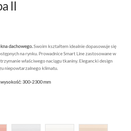
a II
okna dachowego.
Swoim kształtem idealnie dopasowuje się
stępnych na rynku. Prowadnice Smart Line zastosowane w
utrzymanie właściwego naciągu tkaniny. Elegancki design
u niepowtarzalnego klimatu.
.
wysokość: 300-2300 mm