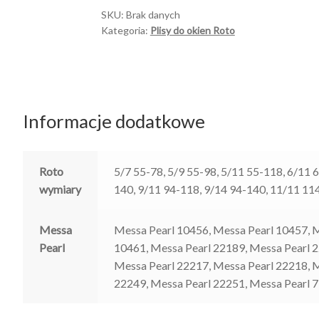
II
SKU:
Brak danych
Kategoria:
Plisy do okien Roto
Informacje dodatkowe
Roto
5/7 55-78, 5/9 55-98, 5/11 55-118, 6/11 
wymiary
140, 9/11 94-118, 9/14 94-140, 11/11 11
Messa
Messa Pearl 10456, Messa Pearl 10457, M
Pearl
10461, Messa Pearl 22189, Messa Pearl 
Messa Pearl 22217, Messa Pearl 22218, M
22249, Messa Pearl 22251, Messa Pearl 