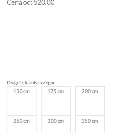
Cena od: 520.00
Długość karnisza Zegar
150 cm
175 cm
200 cm
250 cm
300 cm
350 cm