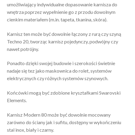
umożliwiający indywidualne dopasowanie karnisza do
wnętrza poprzez wypełnienie go z przodu dowolnym
cienkim materiałem (m.in. tapeta, tkanina, skóra).
Karnisz ten może być dowolnie łączony z rurą czy szyną
Techno 20, tworząc karnisz pojedynczy, podwójny czy
nawet potrójny.
Ponadto dzięki swojej budowie i szerokości świetnie
nadaje się tez jako maskownica do rolet, systemów
elektrycznych czy różnych systemów szynowych.
Końcówki mogą być zdobione kryształkami Swarovski
Elements.
Karnisz Modern 80 może być dowolnie mocowany
zarówno do ściany jak i sufitu, dostępny w wykończeniu
stal inox, biały i czarny.