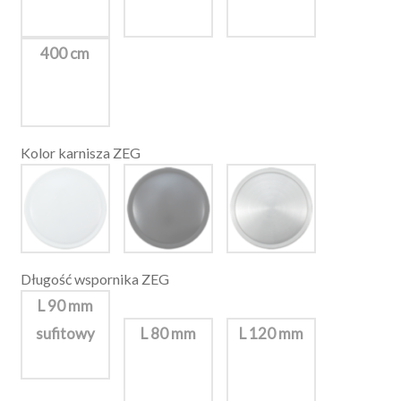
400 cm
Kolor karnisza ZEG
Długość wspornika ZEG
L 90 mm
sufitowy
L 80 mm
L 120 mm