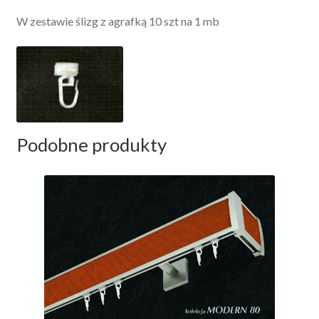
W zestawie ślizg z agrafką 10 szt na 1 mb
Podobne produkty