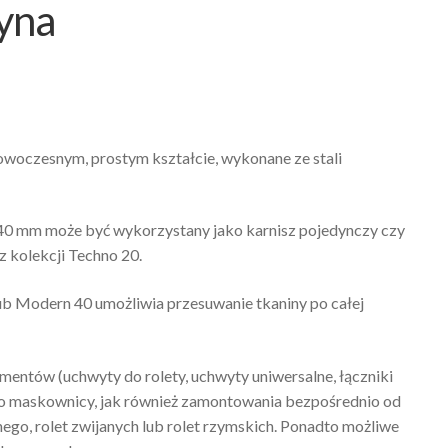
yna
nowoczesnym, prostym kształcie, wykonane ze stali
 40 mm może być wykorzystany jako karnisz pojedynczy czy
z kolekcji Techno 20.
b Modern 40 umożliwia przesuwanie tkaniny po całej
ntów (uchwyty do rolety, uchwyty uniwersalne, łączniki
jako maskownicy, jak również zamontowania bezpośrednio od
lnego, rolet zwijanych lub rolet rzymskich. Ponadto możliwe