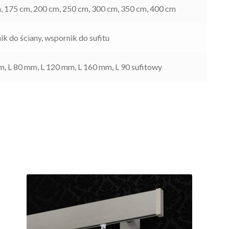
, 175 cm, 200 cm, 250 cm, 300 cm, 350 cm, 400 cm
k do ściany, wspornik do sufitu
m, L 80 mm, L 120 mm, L 160 mm, L 90 sufitowy