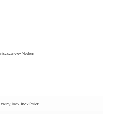
rnisz szynowy Modern
Czarny, Inox, Inox Poler