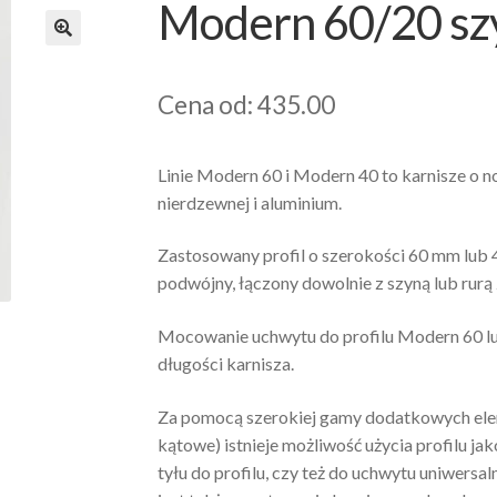
Modern 60/20 sz
Cena od: 435.00
Linie Modern 60 i Modern 40 to karnisze o 
nierdzewnej i aluminium.
Zastosowany profil o szerokości 60 mm lub
podwójny, łączony dowolnie z szyną lub rurą 
Mocowanie uchwytu do profilu Modern 60 lu
długości karnisza.
Za pomocą szerokiej gamy dodatkowych eleme
kątowe) istnieje możliwość użycia profilu 
tyłu do profilu, czy też do uchwytu uniwersa