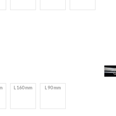
mm
L 160 mm
L 90 mm